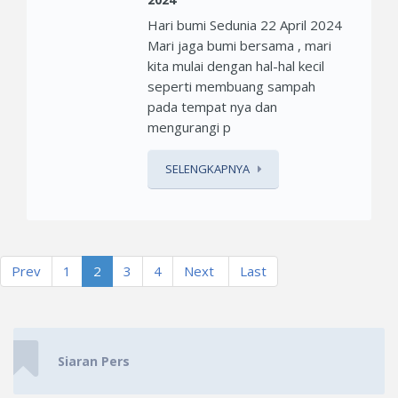
Hari bumi Sedunia 22 April 2024
Mari jaga bumi bersama , mari
kita mulai dengan hal-hal kecil
seperti membuang sampah
pada tempat nya dan
mengurangi p
SELENGKAPNYA
(current)
Prev
1
2
3
4
Next
Last
Siaran Pers