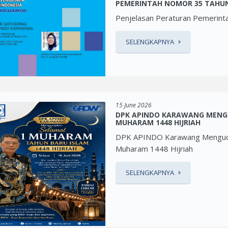
PEMERINTAH NOMOR 35 TAHUN
Penjelasan Peraturan Pemerin
SELENGKAPNYA
15 June 2026
DPK APINDO KARAWANG MENG
MUHARAM 1448 HIJRIAH
DPK APINDO Karawang Menguca
Muharam 1448 Hijriah
SELENGKAPNYA