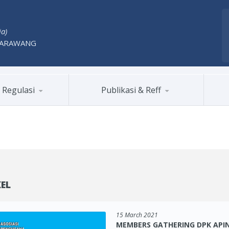
ia)
KARAWANG
Regulasi
Publikasi & Reff
EL
15 March 2021
MEMBERS GATHERING DPK AP