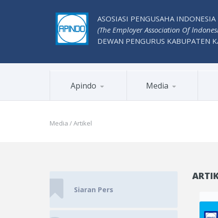
ASOSIASI PENGUSAHA INDONESIA
(The Employer Association Of lndones
DEWAN PENGURUS KABUPATEN 
Apindo
Media
Media / Artikel
ARTIK
Siaran Pers