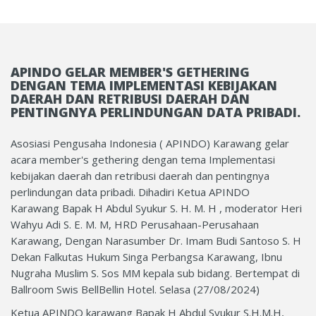
APINDO GELAR MEMBER'S GETHERING
DENGAN TEMA IMPLEMENTASI KEBIJAKAN
DAERAH DAN RETRIBUSI DAERAH DAN
PENTINGNYA PERLINDUNGAN DATA PRIBADI.
Asosiasi Pengusaha Indonesia ( APINDO) Karawang gelar
acara member's gethering dengan tema Implementasi
kebijakan daerah dan retribusi daerah dan pentingnya
perlindungan data pribadi. Dihadiri Ketua APINDO
Karawang Bapak H Abdul Syukur S. H. M. H , moderator Heri
Wahyu Adi S. E. M. M, HRD Perusahaan-Perusahaan
Karawang, Dengan Narasumber Dr. Imam Budi Santoso S. H
Dekan Falkutas Hukum Singa Perbangsa Karawang, Ibnu
Nugraha Muslim S. Sos MM kepala sub bidang. Bertempat di
Ballroom Swis BellBellin Hotel. Selasa (27/08/2024)
Ketua APINDO karawang Bapak H Abdul Syukur S.H.M.H,