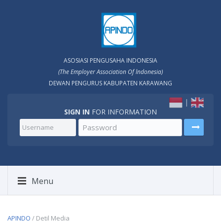
ASOSIASI PENGUSAHA INDONESIA
(The Employer Association Of lndonesia)
DEWAN PENGURUS KABUPATEN KARAWANG
|
SIGN IN
FOR INFORMATION
Menu
APINDO
/ Detil Media