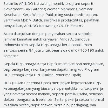
Selain itu APINDO Karawang memiliki program seperti
Goverment Talk Gatering Women Member's, Seminar
Kesehatan Kerja Wanita, Publicming sosial media conten,
Sertifikasi MSDM Butch, sertifikasi produktifitas, pelatihan
penyuluhan, APINDO Karawang YOUTH Fest #2.
Acara dilanjutkan dengan penyerahan secara simbolis
jaminan kematian untuk karyawan Minda Automotive
Indonesia oleh Kepala BPJS tenaga kerja Bapak Imam
santoso senilai 84 juta untuk beasiswa dan 67.100.190 untuk
kematian
Kepala BPJS tenaga Kerja Bapak Imam santoso mengatakan,
bagi tenaga kerja non karyawan dapat mengikuti Program
BPJS tenaga kerja BPU (Bukan Penerima Upah)
BPU (Bukan Penerima Upah) merupakan kepesertaan BPJS
ketenagakerjaan yang biasanya diperuntukkan untuk pekerja
yang bekerja secara mandiri, seperti pemilik usaha, seniman,
dokter, pengacara, freelancer. Serta, pekerja sektor informal
misalnya petani, sopir angkot, mitra ojol, pedagang, dan