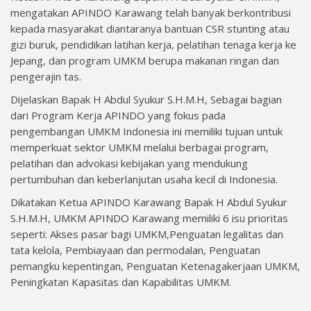
mengatakan APINDO Karawang telah banyak berkontribusi
kepada masyarakat diantaranya bantuan CSR stunting atau
gizi buruk, pendidikan latihan kerja, pelatihan tenaga kerja ke
Jepang, dan program UMKM berupa makanan ringan dan
pengerajin tas.
Dijelaskan Bapak H Abdul Syukur S.H.M.H, Sebagai bagian
dari Program Kerja APINDO yang fokus pada
pengembangan UMKM Indonesia ini memiliki tujuan untuk
memperkuat sektor UMKM melalui berbagai program,
pelatihan dan advokasi kebijakan yang mendukung
pertumbuhan dan keberlanjutan usaha kecil di Indonesia.
Dikatakan Ketua APINDO Karawang Bapak H Abdul Syukur
S.H.M.H, UMKM APINDO Karawang memiliki 6 isu prioritas
seperti: Akses pasar bagi UMKM,Penguatan legalitas dan
tata kelola, Pembiayaan dan permodalan, Penguatan
pemangku kepentingan, Penguatan Ketenagakerjaan UMKM,
Peningkatan Kapasitas dan Kapabilitas UMKM.