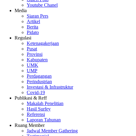
Youtube Chanel
Media
Siaran Pers
Artikel
Berita
Pidato
Regulasi
Ketenagakerjaan
Pusat
Provinsi
Kabupaten
UMK
UMP
Perdagangan
Perindustrian
Investasi & Infrastruktur
Covid-19
Publikasi & Reff
Makalah Penelitian
Hasil Surfey
Referensi
Laporan Tahunan
Ruang Member
Jadwal Member Gathering