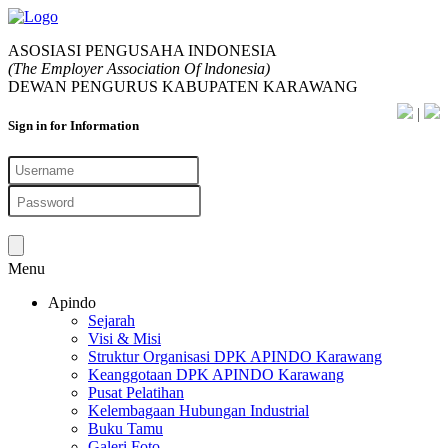
ASOSIASI PENGUSAHA INDONESIA
(The Employer Association Of lndonesia)
DEWAN PENGURUS KABUPATEN KARAWANG
|
Sign in
for Information
Menu
Apindo
Sejarah
Visi & Misi
Struktur Organisasi DPK APINDO Karawang
Keanggotaan DPK APINDO Karawang
Pusat Pelatihan
Kelembagaan Hubungan Industrial
Buku Tamu
Galeri Foto