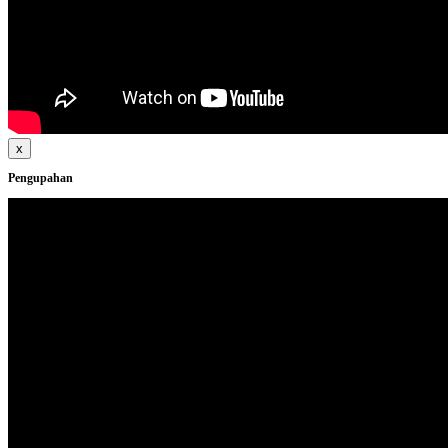
x
Pengupahan