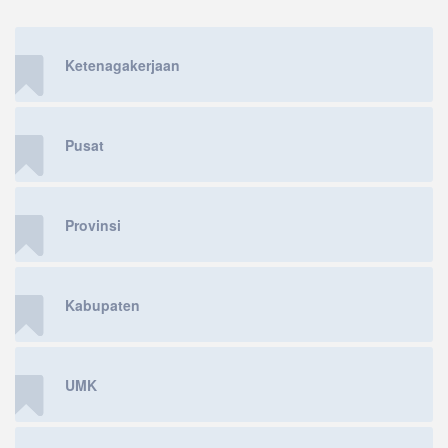
Ketenagakerjaan
Pusat
Provinsi
Kabupaten
UMK