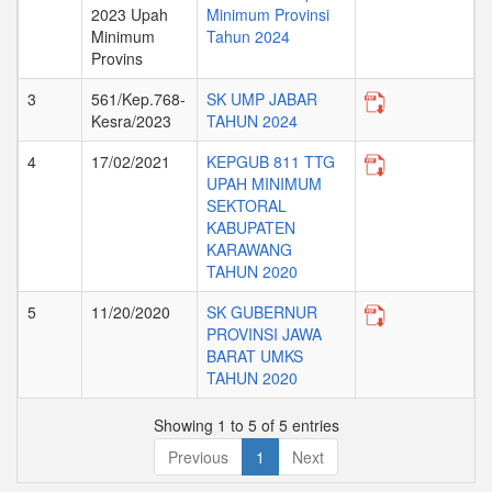
2023 Upah
Minimum Provinsi
Minimum
Tahun 2024
Provins
3
561/Kep.768-
SK UMP JABAR
Kesra/2023
TAHUN 2024
4
17/02/2021
KEPGUB 811 TTG
UPAH MINIMUM
SEKTORAL
KABUPATEN
KARAWANG
TAHUN 2020
5
11/20/2020
SK GUBERNUR
PROVINSI JAWA
BARAT UMKS
TAHUN 2020
Showing 1 to 5 of 5 entries
Previous
1
Next