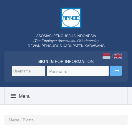
ASOSIASI PENGUSAHA INDONESIA
(The Employer Association Of lndonesia)
DEWAN PENGURUS KABUPATEN KARAWANG
|
SIGN IN
FOR INFORMATION
Menu
Media / Pidato