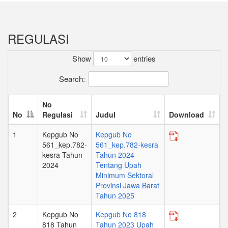
REGULASI
Show
entries
Search:
No
No
Regulasi
Judul
Download
1
Kepgub No
Kepgub No
561_kep.782-
561_kep.782-kesra
kesra Tahun
Tahun 2024
2024
Tentang Upah
Minimum Sektoral
Provinsi Jawa Barat
Tahun 2025
2
Kepgub No
Kepgub No 818
818 Tahun
Tahun 2023 Upah