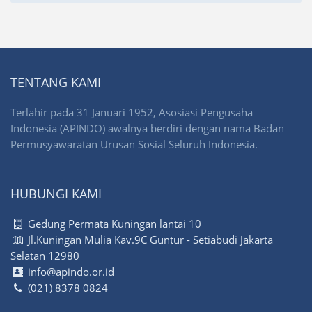
TENTANG KAMI
Terlahir pada 31 Januari 1952, Asosiasi Pengusaha
Indonesia (APINDO) awalnya berdiri dengan nama Badan
Permusyawaratan Urusan Sosial Seluruh Indonesia.
HUBUNGI KAMI
Gedung Permata Kuningan lantai 10
Jl.Kuningan Mulia Kav.9C Guntur - Setiabudi Jakarta
Selatan 12980
info@apindo.or.id
(021) 8378 0824