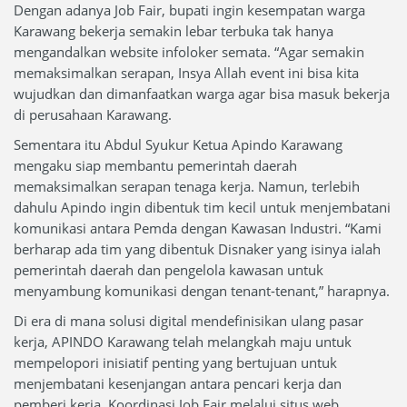
Dengan adanya Job Fair, bupati ingin kesempatan warga
Karawang bekerja semakin lebar terbuka tak hanya
mengandalkan website infoloker semata. “Agar semakin
memaksimalkan serapan, Insya Allah event ini bisa kita
wujudkan dan dimanfaatkan warga agar bisa masuk bekerja
di perusahaan Karawang.
Sementara itu Abdul Syukur Ketua Apindo Karawang
mengaku siap membantu pemerintah daerah
memaksimalkan serapan tenaga kerja. Namun, terlebih
dahulu Apindo ingin dibentuk tim kecil untuk menjembatani
komunikasi antara Pemda dengan Kawasan Industri. “Kami
berharap ada tim yang dibentuk Disnaker yang isinya ialah
pemerintah daerah dan pengelola kawasan untuk
menyambung komunikasi dengan tenant-tenant,” harapnya.
Di era di mana solusi digital mendefinisikan ulang pasar
kerja, APINDO Karawang telah melangkah maju untuk
mempelopori inisiatif penting yang bertujuan untuk
menjembatani kesenjangan antara pencari kerja dan
pemberi kerja. Koordinasi Job Fair melalui situs web