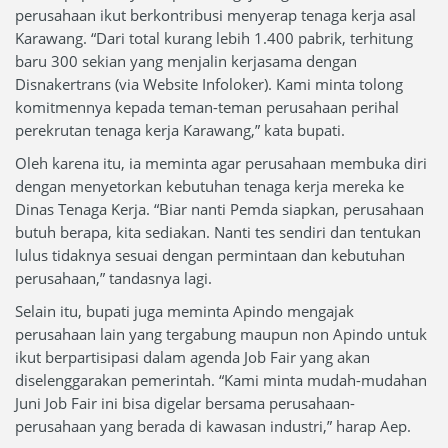
perusahaan ikut berkontribusi menyerap tenaga kerja asal
Karawang. “Dari total kurang lebih 1.400 pabrik, terhitung
baru 300 sekian yang menjalin kerjasama dengan
Disnakertrans (via Website Infoloker). Kami minta tolong
komitmennya kepada teman-teman perusahaan perihal
perekrutan tenaga kerja Karawang,” kata bupati.
Oleh karena itu, ia meminta agar perusahaan membuka diri
dengan menyetorkan kebutuhan tenaga kerja mereka ke
Dinas Tenaga Kerja. “Biar nanti Pemda siapkan, perusahaan
butuh berapa, kita sediakan. Nanti tes sendiri dan tentukan
lulus tidaknya sesuai dengan permintaan dan kebutuhan
perusahaan,” tandasnya lagi.
Selain itu, bupati juga meminta Apindo mengajak
perusahaan lain yang tergabung maupun non Apindo untuk
ikut berpartisipasi dalam agenda Job Fair yang akan
diselenggarakan pemerintah. “Kami minta mudah-mudahan
Juni Job Fair ini bisa digelar bersama perusahaan-
perusahaan yang berada di kawasan industri,” harap Aep.