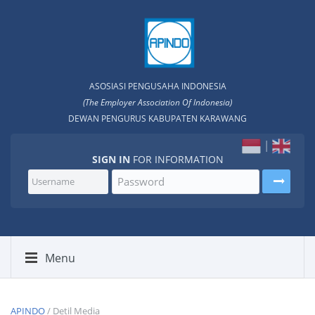
ASOSIASI PENGUSAHA INDONESIA
(The Employer Association Of lndonesia)
DEWAN PENGURUS KABUPATEN KARAWANG
|
SIGN IN
FOR INFORMATION
Menu
APINDO
/ Detil Media